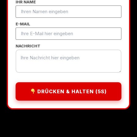
IHR NAME
E-MAIL
NACHRICHT
DRÜCKEN & HALTEN (5S)