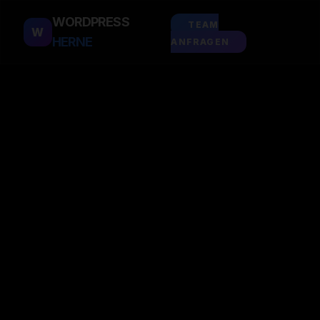
WORDPRESS
TEAM
W
HERNE
ANFRAGEN