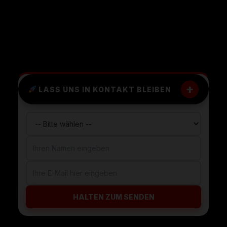
+
LASS UNS IN KONTAKT BLEIBEN
LIVE STATUS
Anfrage aus Herne-Wanne eingegangen
HALTEN ZUM SENDEN