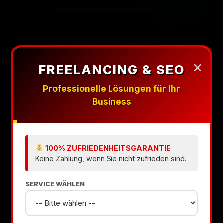
×
FREELANCING & SEO
Professionelle Lösungen für Ihr
Business
100% ZUFRIEDENHEITSGARANTIE
Keine Zahlung, wenn Sie nicht zufrieden sind.
SERVICE WÄHLEN