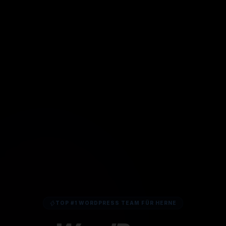
TOP #1 WORDPRESS TEAM FÜR HERNE