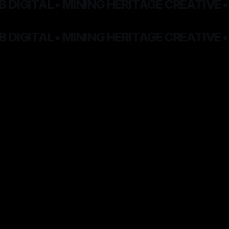
DIGITAL
•
MINING HERITAGE CREATIVE
•
W
DIGITAL
•
MINING HERITAGE CREATIVE
•
W