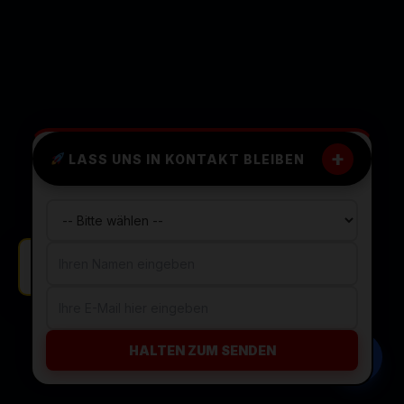
+
LASS UNS IN KONTAKT BLEIBEN
Neuer Auftrag in München bestätigt.
HALTEN ZUM SENDEN