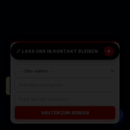
+
LASS UNS IN KONTAKT BLEIBEN
Neuer Auftrag in München bestätigt.
HALTEN ZUM SENDEN