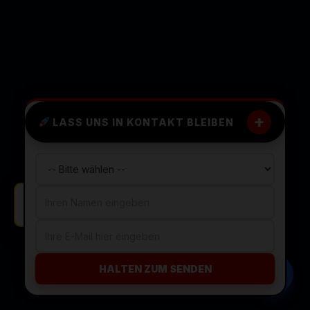
+
LASS UNS IN KONTAKT BLEIBEN
Freelancing Anfrage aus Frankfurt.
HALTEN ZUM SENDEN