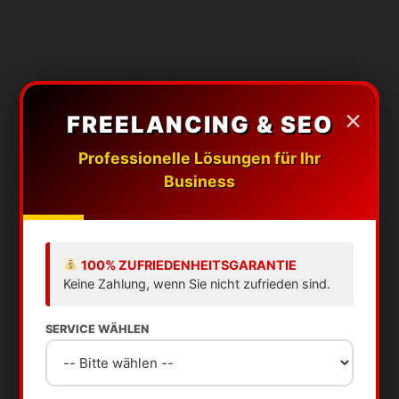
×
FREELANCING & SEO
Professionelle Lösungen für Ihr
Business
100% ZUFRIEDENHEITSGARANTIE
Keine Zahlung, wenn Sie nicht zufrieden sind.
SERVICE WÄHLEN