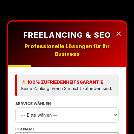
×
FREELANCING & SEO
Professionelle Lösungen für Ihr
NR. 1 WEBDESIGN SERVICE IN DEUTSCHLAND
Business
Professioneller
Webdesign
100% ZUFRIEDENHEITSGARANTIE
Keine Zahlung, wenn Sie nicht zufrieden sind.
Berlin
SERVICE WÄHLEN
für Ihr Business
IHR NAME