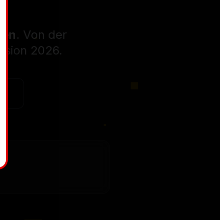
sen
. Von der
Vision 2026.
81