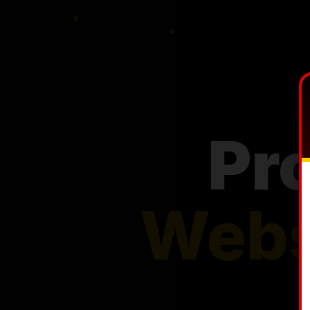
Pr
Shop