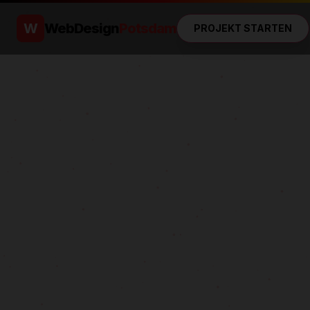
W
WebDesign
Potsdam
PROJEKT STARTEN