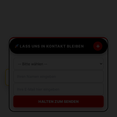
+
LASS UNS IN KONTAKT BLEIBEN
Kunde aus Köln ist überzeugt!
HALTEN ZUM SENDEN