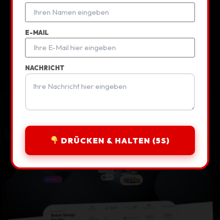
Unverbindliche Beratung
E-MAIL
WhatsApp
NACHRICHT
DRÜCKEN & HALTEN (5S)