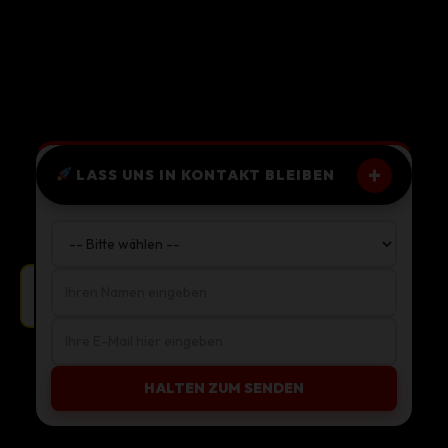
+
LASS UNS IN KONTAKT BLEIBEN
Kunde aus Köln ist überzeugt!
HALTEN ZUM SENDEN