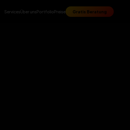
Services
Über uns
Portfolio
Preise
Gratis Beratung