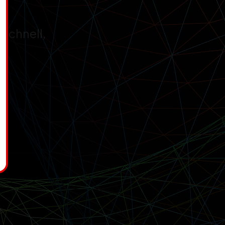
 Schnell,