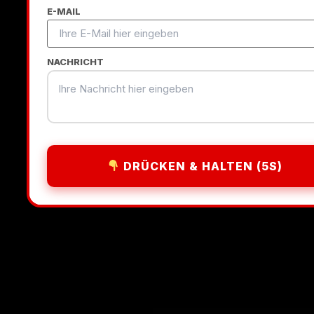
E-MAIL
NACHRICHT
DRÜCKEN & HALTEN (5S)