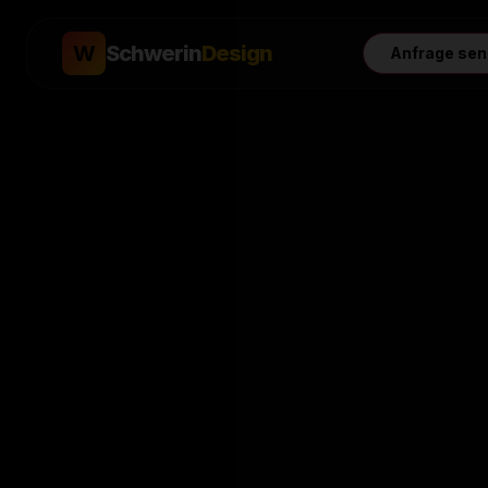
W
Schwerin
Design
Anfrage se