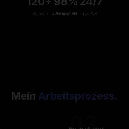
120+
98%
24/7
PROJEKTE
ZUFRIEDENHEIT
SUPPORT
Mein
Arbeitsprozess.
2
03
Entwicklung