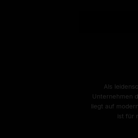
Als leidens
Unternehmen dab
liegt auf modern
ist für