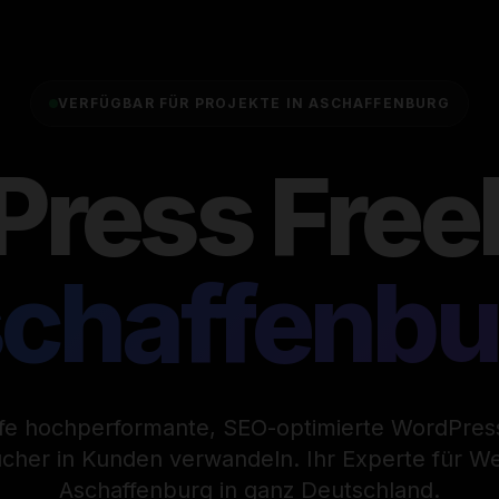
VERFÜGBAR FÜR PROJEKTE IN ASCHAFFENBURG
ress Free
chaffenbu
ffe hochperformante, SEO-optimierte WordPres
ucher in Kunden verwandeln. Ihr Experte für W
Aschaffenburg in ganz Deutschland.