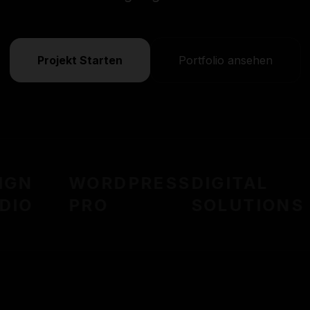
Projekt Starten
Portfolio ansehen
GN
WORDPRESS
DIGITAL
IO
PRO
SOLUTIONS