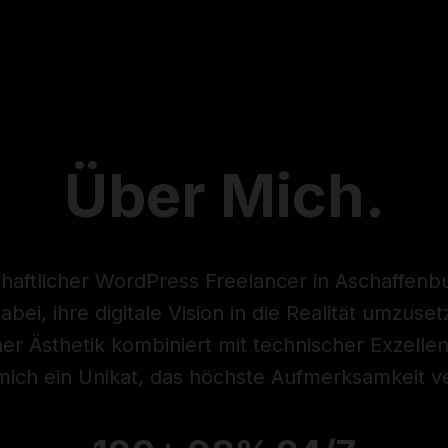
Über
Mich.
chaftlicher WordPress Freelancer in Aschaffenbu
ei, ihre digitale Vision in die Realität umzuse
er Ästhetik kombiniert mit technischer Exzelle
 mich ein Unikat, das höchste Aufmerksamkeit v