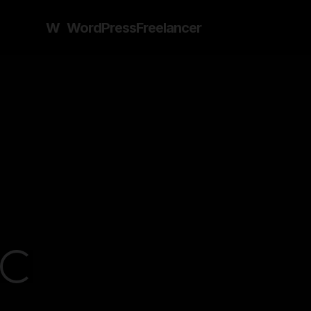
W
WordPress
Freelancer