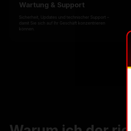
Wartung & Support
Sicherheit, Updates und technischer Support –
damit Sie sich auf Ihr Geschäft konzentrieren
können.
Warum ich der ric