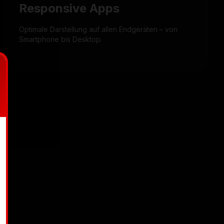
Responsive Apps
Optimale Darstellung auf allen Endgeräten – von
Smartphone bis Desktop.