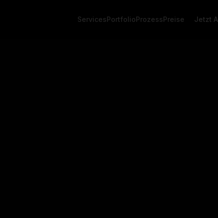
Services
Portfolio
Prozess
Preise
Jetzt 