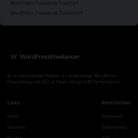
WordPress Freelancer Frankfurt
WordPress Freelancer Düsseldorf
W
WordPress
Freelancer
Ihr professioneller Partner für erstklassige WordPress-
Entwicklung und SEO in Eitorf. Design trifft Performance.
Links
Rechtliches
Home
Impressum
Services
Datenschutz