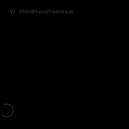
W
WordPress
Freelancer