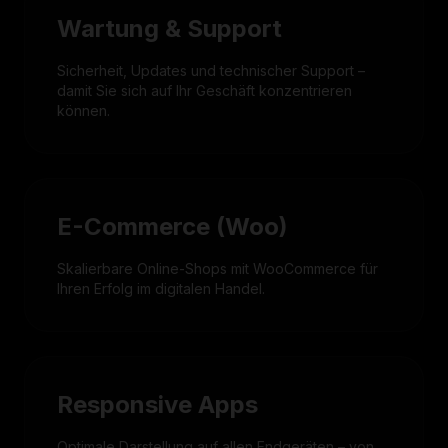
Wartung & Support
Sicherheit, Updates und technischer Support –
damit Sie sich auf Ihr Geschäft konzentrieren
können.
E-Commerce (Woo)
Skalierbare Online-Shops mit WooCommerce für
Ihren Erfolg im digitalen Handel.
Responsive Apps
Optimale Darstellung auf allen Endgeräten – von