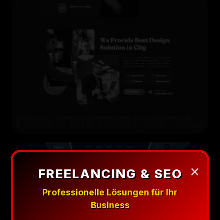
×
FREELANCING & SEO
Professionelle Lösungen für Ihr
Business