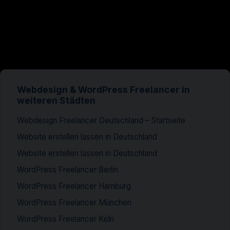
Webdesign & WordPress Freelancer in
weiteren Städten
Webdesign Freelancer Deutschland – Startseite
Website erstellen lassen in Deutschland
Website erstellen lassen in Deutschland
WordPress Freelancer Berlin
WordPress Freelancer Hamburg
WordPress Freelancer München
WordPress Freelancer Köln