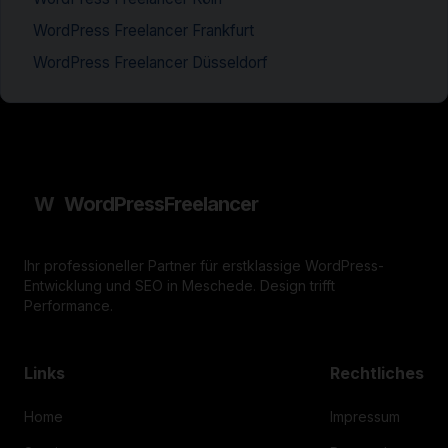
WordPress Freelancer Frankfurt
WordPress Freelancer Düsseldorf
W
WordPress
Freelancer
Ihr professioneller Partner für erstklassige WordPress-
Entwicklung und SEO in Meschede. Design trifft
Performance.
Links
Rechtliches
Home
Impressum