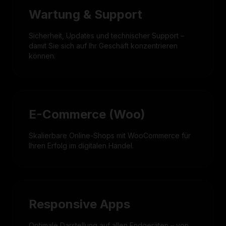
Wartung & Support
Sicherheit, Updates und technischer Support –
damit Sie sich auf Ihr Geschäft konzentrieren
können.
E-Commerce (Woo)
Skalierbare Online-Shops mit WooCommerce für
Ihren Erfolg im digitalen Handel.
Responsive Apps
Optimale Darstellung auf allen Endgeräten – von