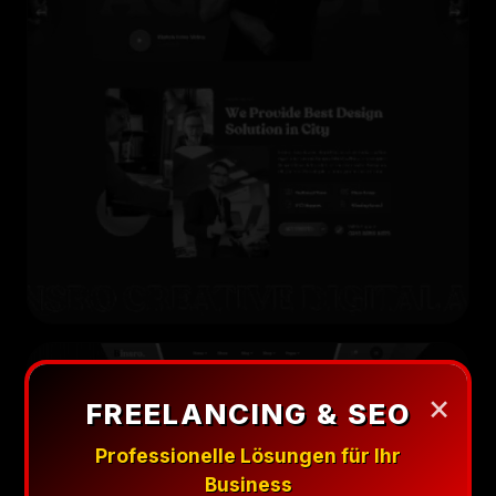
×
FREELANCING & SEO
Professionelle Lösungen für Ihr
Business