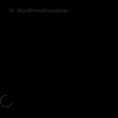
W
WordPress
Freelancer