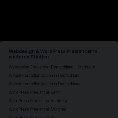
Webdesign & WordPress Freelancer in
weiteren Städten
Webdesign Freelancer Deutschland – Startseite
Website erstellen lassen in Deutschland
Website erstellen lassen in Deutschland
WordPress Freelancer Berlin
WordPress Freelancer Hamburg
WordPress Freelancer München
WordPress Freelancer Köln