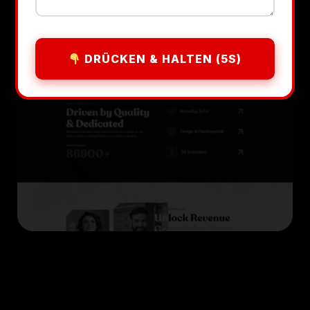
DRÜCKEN & HALTEN (5S)