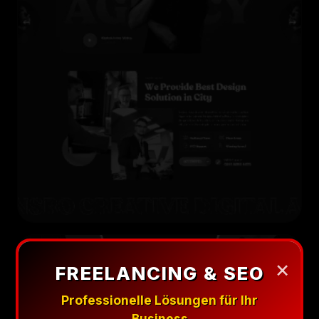
×
FREELANCING & SEO
Professionelle Lösungen für Ihr
Business