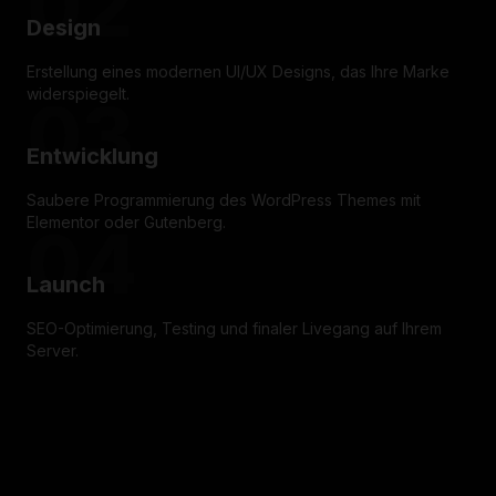
02
Design
Erstellung eines modernen UI/UX Designs, das Ihre Marke
widerspiegelt.
03
Entwicklung
Saubere Programmierung des WordPress Themes mit
Elementor oder Gutenberg.
04
Launch
SEO-Optimierung, Testing und finaler Livegang auf Ihrem
Server.