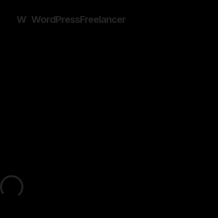
W
WordPress
Freelancer