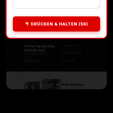
DRÜCKEN & HALTEN (5S)