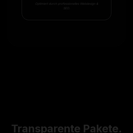
Optimiert durch professionelles Webdesign &
SEO.
Transparente
Pakete.