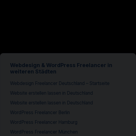
Webdesign & WordPress Freelancer in
weiteren Städten
Webdesign Freelancer Deutschland – Startseite
Website erstellen lassen in Deutschland
Website erstellen lassen in Deutschland
WordPress Freelancer Berlin
WordPress Freelancer Hamburg
WordPress Freelancer München