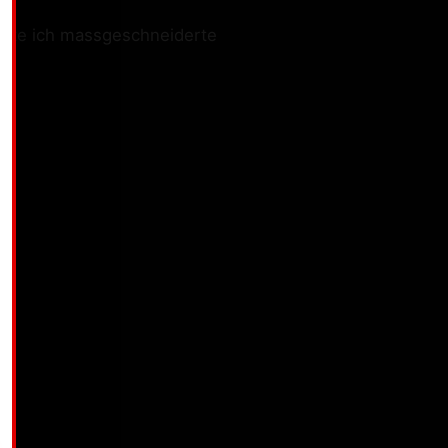
biete ich massgeschneiderte