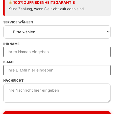
100% ZUFRIEDENHEITSGARANTIE
it wirtschaftlichem Potenzial. Als Webdesign Freelancer 
Keine Zahlung, wenn Sie nicht zufrieden sind.
ontakt zum Entwickler.
SERVICE WÄHLEN
IHR NAME
llen Designs
E-MAIL
r Sekunde
NACHRICHT