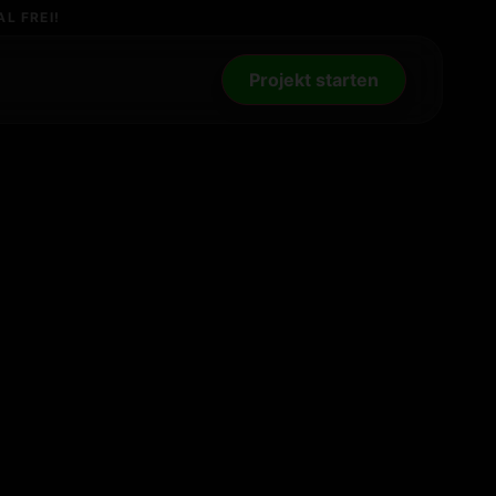
L FREI!
Projekt starten