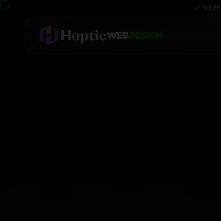
VERF
WEB
DESIGN