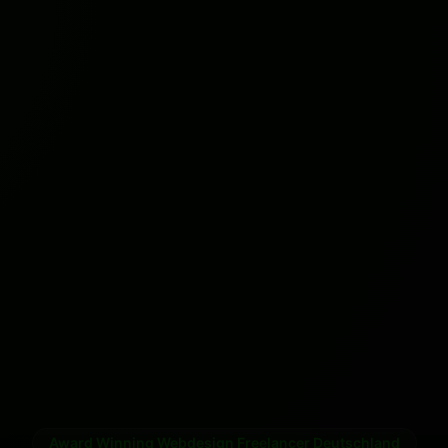
Award Winning
Webdesign Freelancer Deutschland