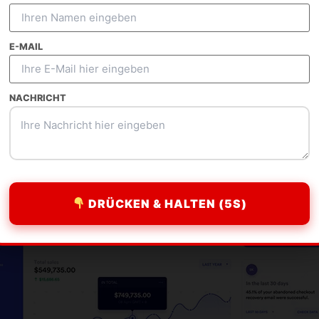
Unverbindliche Beratung
Portfolio ansehen
E-MAIL
NACHRICHT
DRÜCKEN & HALTEN (5S)