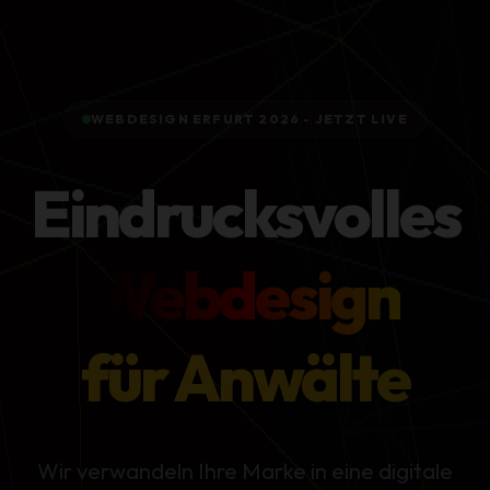
WEBDESIGN ERFURT 2026 - JETZT LIVE
Eindrucksvolles
Webdesign
für KMU
Wir verwandeln Ihre Marke in eine digitale