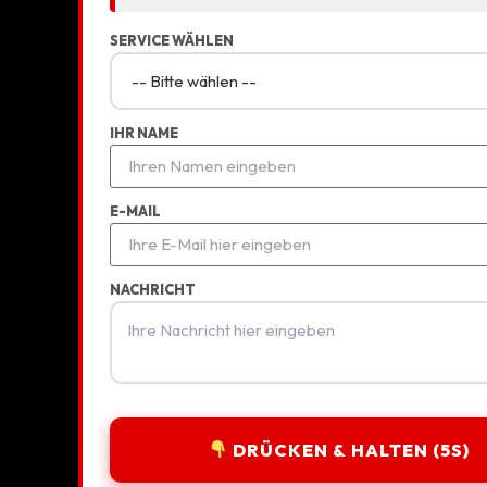
SERVICE WÄHLEN
IHR NAME
E-MAIL
NACHRICHT
DRÜCKEN & HALTEN (5S)