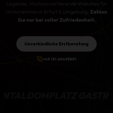
Legende. Hochkonvertierende Websites für
Unternehmen in Erfurt & Umgebung.
Zahlen
Sie nur bei voller Zufriedenheit.
Unverbindliche Erstberatung
+49 151 68495881
MPLATZ GASTRO
KRAMER