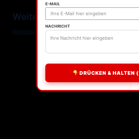
E-MAIL
Weitere Standorte
NACHRICHT
Webdesign Freelancer Deutschland
DRÜCKEN & HALTEN (
All rights reserved