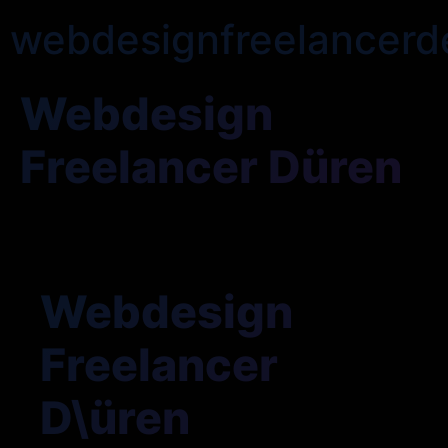
webdesignfreelancerd
Webdesign
Freelancer Düren
Webdesign
Freelancer
D\üren