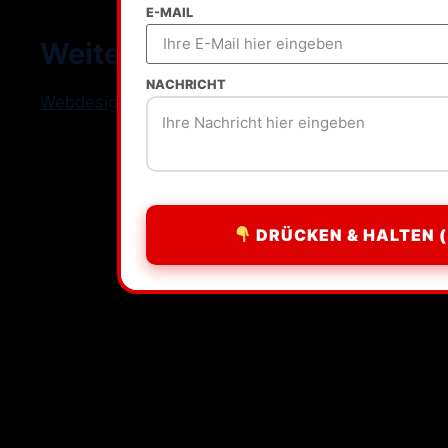
E-MAIL
Weitere Standorte
NACHRICHT
Webdesign Freelancer Deutschland
DRÜCKEN & HALTEN (
All rights reserved