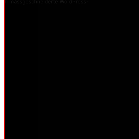
ete ich massgeschneiderte WordPress-