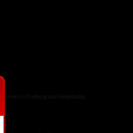
rnehmen in Freiburg und Umgebung.