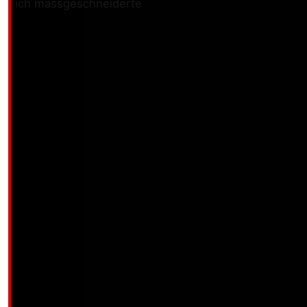
iete ich massgeschneiderte