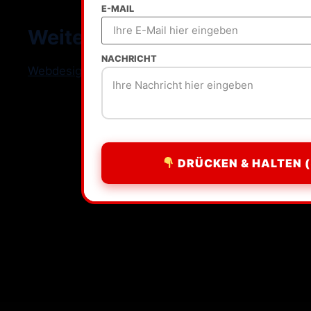
E-MAIL
Weitere Standorte
NACHRICHT
Webdesign Freelancer Deutschland
DRÜCKEN & HALTEN (
All rights reserved