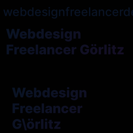
webdesignfreelancerd
Webdesign
Freelancer Görlitz
Webdesign
Freelancer
G\örlitz