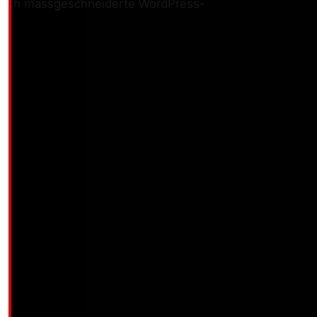
ete ich massgeschneiderte WordPress-