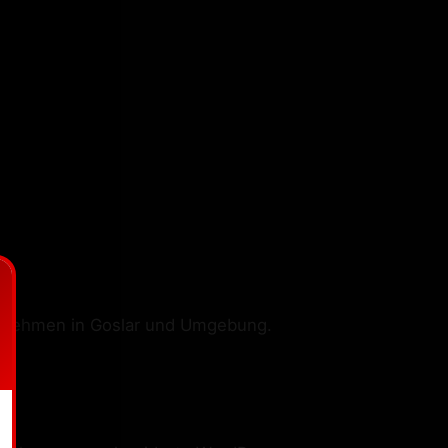
rnehmen in Goslar und Umgebung.