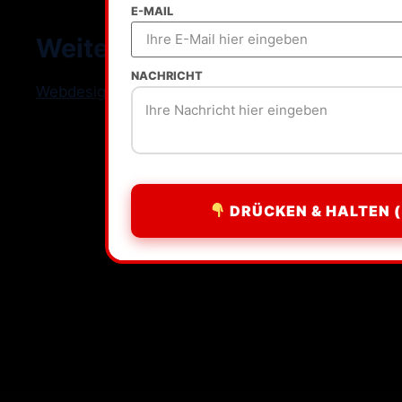
E-MAIL
Weitere Standorte
NACHRICHT
Webdesign Freelancer Deutschland
DRÜCKEN & HALTEN (
All rights reserved