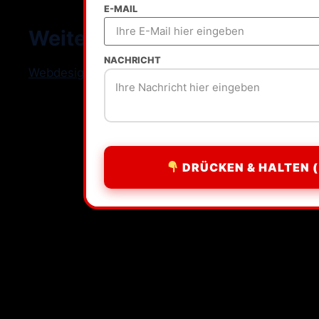
E-MAIL
Weitere Standorte
NACHRICHT
Webdesign Freelancer Deutschland
DRÜCKEN & HALTEN (
All rights reserved