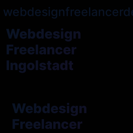
webdesignfreelancerd
Webdesign
Freelancer
Ingolstadt
Webdesign
Freelancer