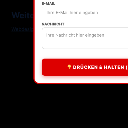
E-MAIL
Weitere Standorte
NACHRICHT
Webdesign Freelancer Deutschland
DRÜCKEN & HALTEN (
All rights reserved