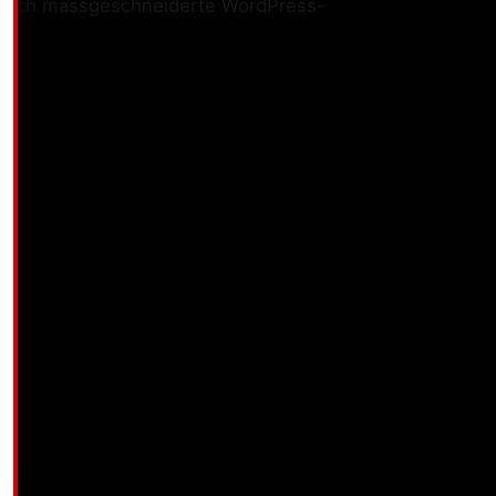
iete ich massgeschneiderte WordPress-