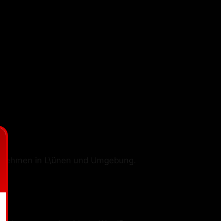
ernehmen in L\ünen und Umgebung.