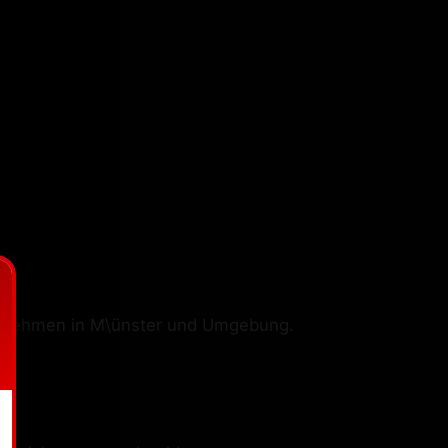
ernehmen in M\ünster und Umgebung.