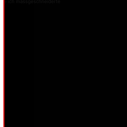
biete ich massgeschneiderte