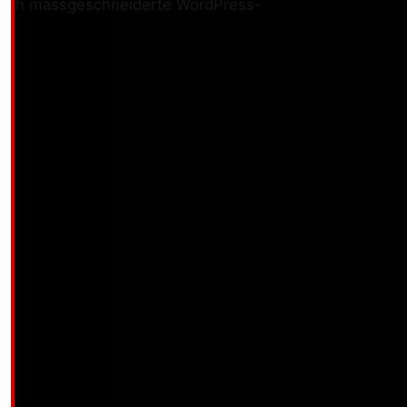
ete ich massgeschneiderte WordPress-