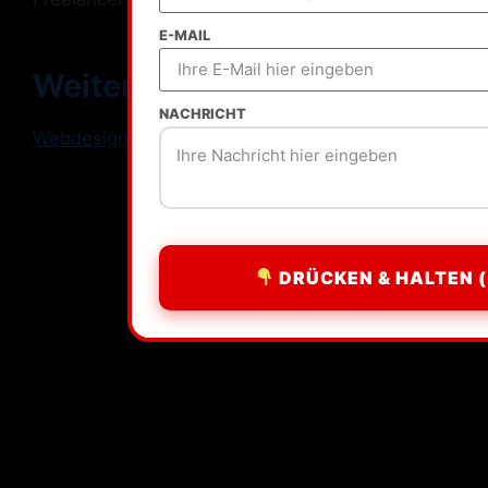
E-MAIL
Weitere Standorte
NACHRICHT
Webdesign Freelancer Deutschland
DRÜCKEN & HALTEN (
All rights reserved